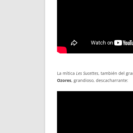
La mítica
Les Sucettes
, también del gr
Ozores
, grandioso, descacharrante: