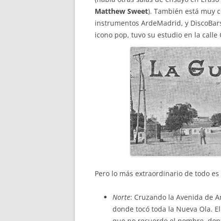
Matthew Sweet
). También está muy c
instrumentos ArdeMadrid, y DiscoBars
icono pop, tuvo su estudio en la call
Pero lo más extraordinario de todo es
Norte
: Cruzando la Avenida de A
donde tocó toda la Nueva Ola. El
que no recuerdo el nombre, don