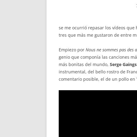
se me ocurrió repasar los vídeos que 
tres que más me gustaron de entre mis
Empiezo por
Nous ne sommes pas des 
genio que componía las canciones más
más bonitas del mundo,
Serge Gaing
instrumental, del bello rostro de Fra
comentario posible, el de un pollo e