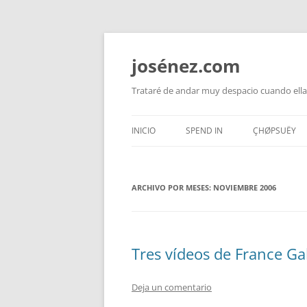
josénez.com
Trataré de andar muy despacio cuando ella
INICIO
SPEND IN
ÇHØPSUËY
ARCHIVO POR MESES:
NOVIEMBRE 2006
Tres vídeos de France Gal
Deja un comentario