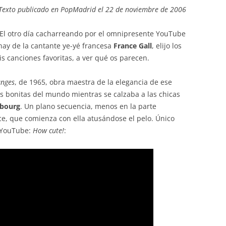
Texto publicado en PopMadrid el 22 de noviembre de 2006
El otro día cacharreando por el omnipresente YouTube
hay de la cantante ye-yé francesa
France Gall
, elijo los
 canciones favoritas, a ver qué os parecen.
anges
, de 1965, obra maestra de la elegancia de ese
 bonitas del mundo mientras se calzaba a las chicas
sbourg
. Un plano secuencia, menos en la parte
nce, que comienza con ella atusándose el pelo. Único
n YouTube:
How cute!
: