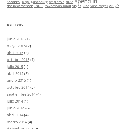
spend in
rocanrol
serge gainsbourg
sergi arola
silvio
ye-yé
toros
the new raemon
viajes
townes van zandt
vino
xabel vegas
ARCHIVOS
junio 2016
(1)
mayo 2016
(2)
abril 2016
(2)
octubre 2015
(1)
julio 2015
(1)
abril 2015
(2)
enero 2015
(1)
octubre 2014
(5)
septiembre 2014
(4)
julio 2014
(1)
junio 2014
(6)
abril 2014
(4)
marzo 2014
(4)
diciembre 2013
(3)