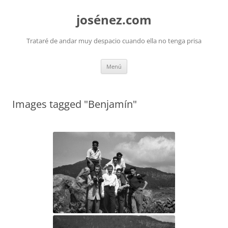
josénez.com
Trataré de andar muy despacio cuando ella no tenga prisa
Saltar
Menú
al
contenido
Images tagged "Benjamín"