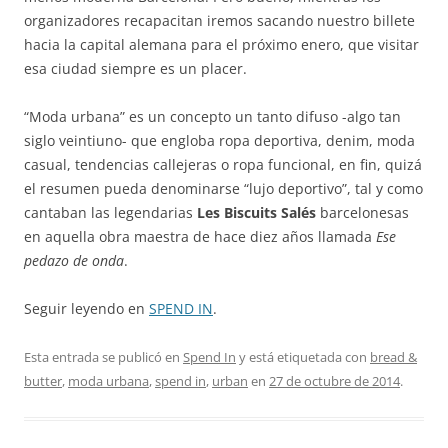
organizadores recapacitan iremos sacando nuestro billete
hacia la capital alemana para el próximo enero, que visitar
esa ciudad siempre es un placer.
“Moda urbana” es un concepto un tanto difuso -algo tan
siglo veintiuno- que engloba ropa deportiva, denim, moda
casual, tendencias callejeras o ropa funcional, en fin, quizá
el resumen pueda denominarse “lujo deportivo”, tal y como
cantaban las legendarias
Les Biscuits Salés
barcelonesas
en aquella obra maestra de hace diez años llamada
Ese
pedazo de onda
.
Seguir leyendo en
SPEND IN
.
Esta entrada se publicó en
Spend In
y está etiquetada con
bread &
butter
,
moda urbana
,
spend in
,
urban
en
27 de octubre de 2014
.