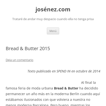
josénez.com
Trataré de andar muy despacio cuando ella no tenga prisa
Saltar
Menú
al
contenido
Bread & Butter 2015
Deja un comentario
Texto publicado en SPEND IN en octubre de 2014
Al final la
famosa feria de moda urbana
Bread & Butter
ha decidido
permanecer un año más en la moderna Berlín cuando aquí
estábamos ilusionados con que volviera a nuestra no
menos moderna Barcelona. Pero bueno, mientras los