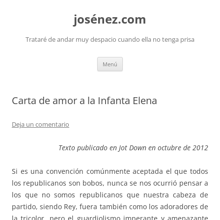
josénez.com
Trataré de andar muy despacio cuando ella no tenga prisa
Saltar
Menú
al
contenido
Carta de amor a la Infanta Elena
Deja un comentario
Texto publicado en Jot Down en octubre de 2012
Si es una convención comúnmente aceptada el que todos
los republicanos son bobos, nunca se nos ocurrió pensar a
los que no somos republicanos que nuestra cabeza de
partido, siendo Rey, fuera también como los adoradores de
la tricolor, pero el guardiolismo imperante y amenazante