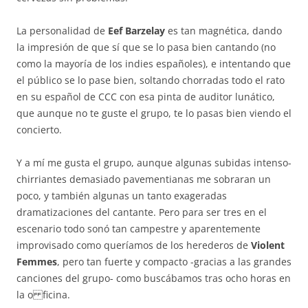
La personalidad de
Eef Barzelay
es tan magnética, dando
la impresión de que sí que se lo pasa bien cantando (no
como la mayoría de los indies españoles), e intentando que
el público se lo pase bien, soltando chorradas todo el rato
en su español de CCC con esa pinta de auditor lunático,
que aunque no te guste el grupo, te lo pasas bien viendo el
concierto.
Y a mí me gusta el grupo, aunque algunas subidas intenso-
chirriantes demasiado pavementianas me sobraran un
poco, y también algunas un tanto exageradas
dramatizaciones del cantante. Pero para ser tres en el
escenario todo sonó tan campestre y aparentemente
improvisado como queríamos de los herederos de
Violent
Femmes
, pero tan fuerte y compacto -gracias a las grandes
canciones del grupo- como buscábamos tras ocho horas en
la o ficina.