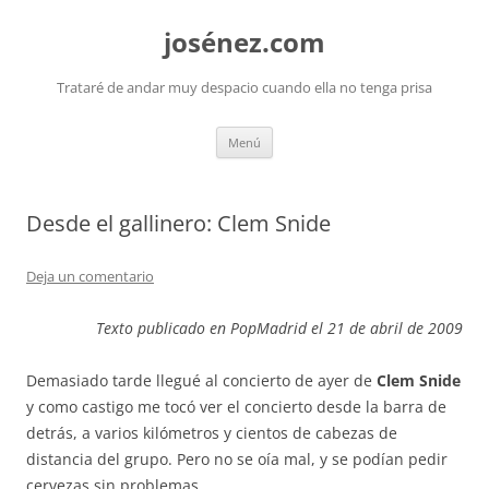
josénez.com
Trataré de andar muy despacio cuando ella no tenga prisa
Saltar
Menú
al
contenido
Desde el gallinero: Clem Snide
Deja un comentario
Texto publicado en PopMadrid el 21 de abril de 2009
Demasiado tarde llegué al concierto de ayer de
Clem Snide
y como castigo me tocó ver el concierto desde la barra de
detrás, a varios kilómetros y cientos de cabezas de
distancia del grupo. Pero no se oía mal, y se podían pedir
cervezas sin problemas.