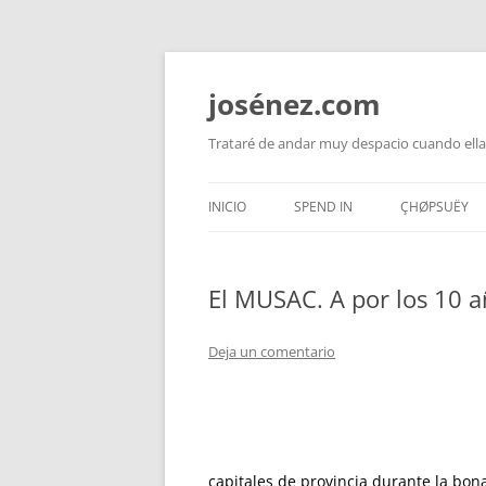
josénez.com
Trataré de andar muy despacio cuando ella
INICIO
SPEND IN
ÇHØPSUËY
El MUSAC. A por los 10 
Deja un comentario
capitales de provincia durante la bon