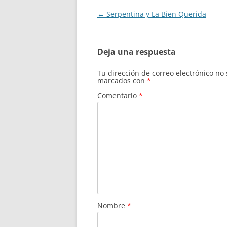
Navegación
←
Serpentina y La Bien Querida
de
entradas
Deja una respuesta
Tu dirección de correo electrónico no
marcados con
*
Comentario
*
Nombre
*