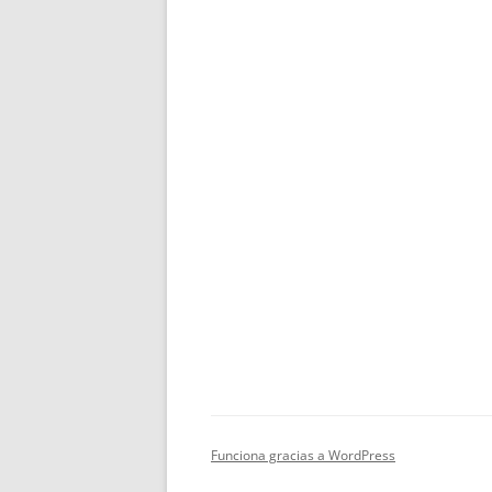
Funciona gracias a WordPress