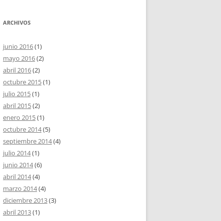
ARCHIVOS
junio 2016
(1)
mayo 2016
(2)
abril 2016
(2)
octubre 2015
(1)
julio 2015
(1)
abril 2015
(2)
enero 2015
(1)
octubre 2014
(5)
septiembre 2014
(4)
julio 2014
(1)
junio 2014
(6)
abril 2014
(4)
marzo 2014
(4)
diciembre 2013
(3)
abril 2013
(1)