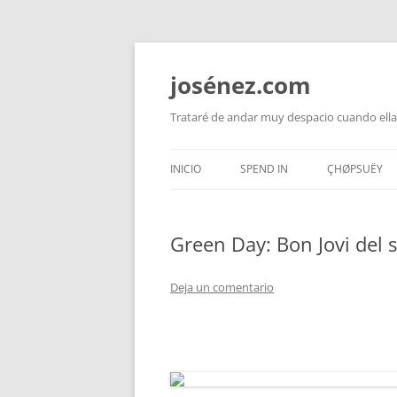
josénez.com
Trataré de andar muy despacio cuando ella
INICIO
SPEND IN
ÇHØPSUËY
Green Day: Bon Jovi del s
Deja un comentario