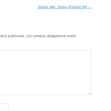
Single «Mr. Shoji» (Elefant 09)
→
 será publicada.
Los campos obligatorios están