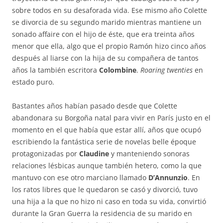
sobre todos en su desaforada vida. Ese mismo año Colette
se divorcia de su segundo marido mientras mantiene un
sonado affaire con el hijo de éste, que era treinta años
menor que ella, algo que el propio Ramón hizo cinco años
después al liarse con la hija de su compañera de tantos
años la también escritora
Colombine
.
Roaring twenties
en
estado puro.
Bastantes años habían pasado desde que Colette
abandonara su Borgoña natal para vivir en París justo en el
momento en el que había que estar allí, años que ocupó
escribiendo la fantástica serie de novelas belle époque
protagonizadas por
Claudine
y manteniendo sonoras
relaciones lésbicas aunque también hetero, como la que
mantuvo con ese otro marciano llamado
D’Annunzio
. En
los ratos libres que le quedaron se casó y divorció, tuvo
una hija a la que no hizo ni caso en toda su vida, convirtió
durante la Gran Guerra la residencia de su marido en