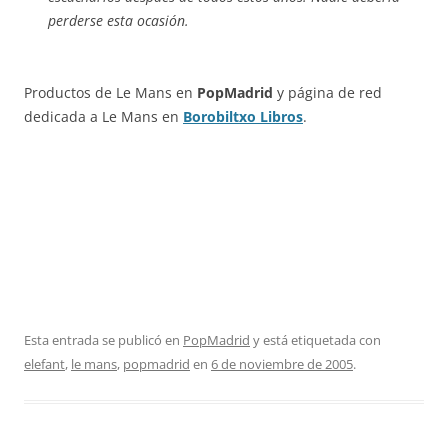
perderse esta ocasión.
Productos de Le Mans en
PopMadrid
y página de red
dedicada a Le Mans en
Borobiltxo Libros
.
Esta entrada se publicó en
PopMadrid
y está etiquetada con
elefant
,
le mans
,
popmadrid
en
6 de noviembre de 2005
.