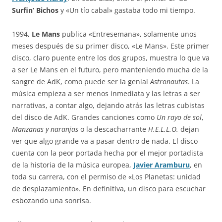
Surfin’ Bichos
y «Un tío cabal» gastaba todo mi tiempo.
1994,
Le Mans
publica «Entresemana», solamente unos
meses después de su primer disco, «Le Mans». Este primer
disco, claro puente entre los dos grupos, muestra lo que va
a ser Le Mans en el futuro, pero manteniendo mucha de la
sangre de AdK, como puede ser la genial
Astronautas
. La
música empieza a ser menos inmediata y las letras a ser
narrativas, a contar algo, dejando atrás las letras cubistas
del disco de AdK. Grandes canciones como
Un rayo de sol
,
Manzanas y naranjas
o la descacharrante
H.E.L.L.O.
dejan
ver que algo grande va a pasar dentro de nada. El disco
cuenta con la peor portada hecha por el mejor portadista
de la historia de la música europea,
Javier Aramburu
, en
toda su carrera, con el permiso de «Los Planetas: unidad
de desplazamiento». En definitiva, un disco para escuchar
esbozando una sonrisa.