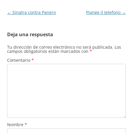
Navegación
←
Sinatra contra Panero
Piange il telefono
→
de
entradas
Deja una respuesta
Tu dirección de correo electrónico no será publicada.
Los
campos obligatorios están marcados con
*
Comentario
*
Nombre
*