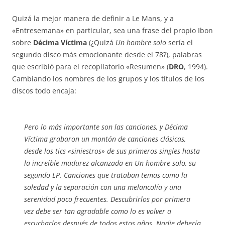
Quizá la mejor manera de definir a Le Mans, y a
«Entresemana» en particular, sea una frase del propio Ibon
sobre
Décima Víctima
(¿Quizá
Un hombre solo
sería el
segundo disco más emocionante desde el 78?), palabras
que escribió para el recopilatorio «Resumen» (
DRO
, 1994).
Cambiando los nombres de los grupos y los títulos de los
discos todo encaja:
Pero lo más importante son las canciones, y Décima
Víctima grabaron un montón de canciones clásicas,
desde los tics «siniestros» de sus primeros singles hasta
la increíble madurez alcanzada en Un hombre solo, su
segundo LP. Canciones que trataban temas como la
soledad y la separación con una melancolía y una
serenidad poco frecuentes. Descubrirlos por primera
vez debe ser tan agradable como lo es volver a
escucharlos después de todos estos años. Nadie debería