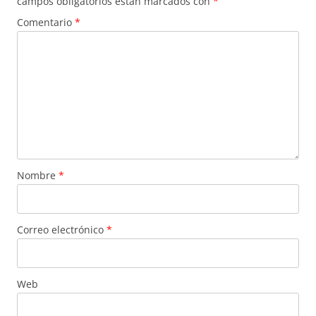
campos obligatorios están marcados con
*
Comentario
*
Nombre
*
Correo electrónico
*
Web