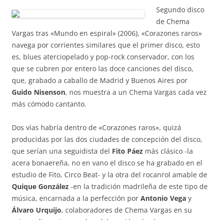
Segundo disco
de Chema
Vargas tras «Mundo en espiral» (2006), «Corazones raros»
navega por corrientes similares que el primer disco, esto
es, blues aterciopelado y pop-rock conservador, con los
que se cubren por entero las doce canciones del disco,
que, grabado a caballo de Madrid y Buenos Aires por
Guido Nisenson
, nos muestra a un Chema Vargas cada vez
más cómodo cantanto.
Dos vías habría dentro de «Corazones raros», quizá
producidas por las dos ciudades de concepción del disco,
que serían una seguidista del
Fito Páez
más clásico -la
acera bonaereña, no en vano el disco se ha grabado en el
estudio de Fito, Circo Beat- y la otra del rocanrol amable de
Quique González
-en la tradición madrileña de este tipo de
música, encarnada a la perfección por
Antonio Vega
y
Álvaro
Urquijo
, colaboradores de Chema Vargas en su