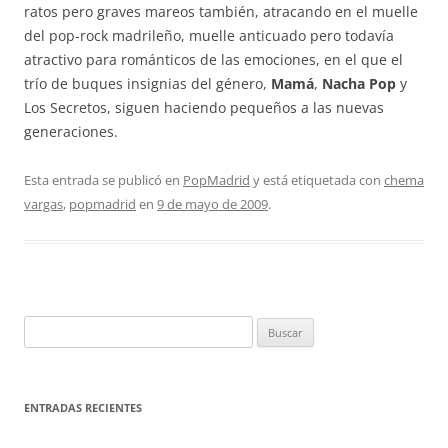
ratos pero graves mareos también, atracando en el muelle
del pop-rock madrileño, muelle anticuado pero todavía
atractivo para románticos de las emociones, en el que el
trío de buques insignias del género,
Mamá
,
Nacha Pop
y
Los Secretos, siguen haciendo pequeños a las nuevas
generaciones.
Esta entrada se publicó en
PopMadrid
y está etiquetada con
chema
vargas
,
popmadrid
en
9 de mayo de 2009
.
Buscar:
ENTRADAS RECIENTES