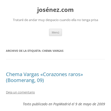
josénez.com
Trataré de andar muy despacio cuando ella no tenga prisa
Saltar
Menú
al
contenido
ARCHIVO DE LA ETIQUETA:
CHEMA VARGAS
Chema Vargas «Corazones raros»
(Boomerang, 09)
Deja un comentario
Texto publicado en PopMadrid el 9 de mayo de 2009