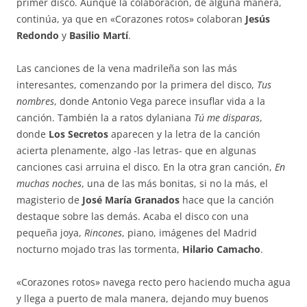
primer disco. Aunque la colaboración, de alguna manera,
continúa, ya que en «Corazones rotos» colaboran
Jesús
Redondo
y
Basilio Martí
.
Las canciones de la vena madrileña son las más
interesantes, comenzando por la primera del disco,
Tus
nombres
, donde Antonio Vega parece insuflar vida a la
canción. También la a ratos dylaniana
Tú me disparas
,
donde
Los Secretos
aparecen y la letra de la canción
acierta plenamente, algo -las letras- que en algunas
canciones casi arruina el disco. En la otra gran canción,
En
muchas noches
, una de las más bonitas, si no la más, el
magisterio de
José María Granados
hace que la canción
destaque sobre las demás. Acaba el disco con una
pequeña joya,
Rincones
, piano, imágenes del Madrid
nocturno mojado tras las tormenta,
Hilario Camacho
.
«Corazones rotos» navega recto pero haciendo mucha agua
y llega a puerto de mala manera, dejando muy buenos