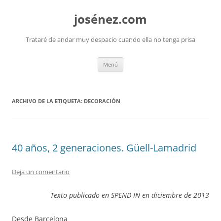
josénez.com
Trataré de andar muy despacio cuando ella no tenga prisa
Saltar
Menú
al
contenido
ARCHIVO DE LA ETIQUETA:
DECORACIÓN
40 años, 2 generaciones. Güell-Lamadrid
Deja un comentario
Texto publicado en SPEND IN en diciembre de 2013
Desde Barcelona