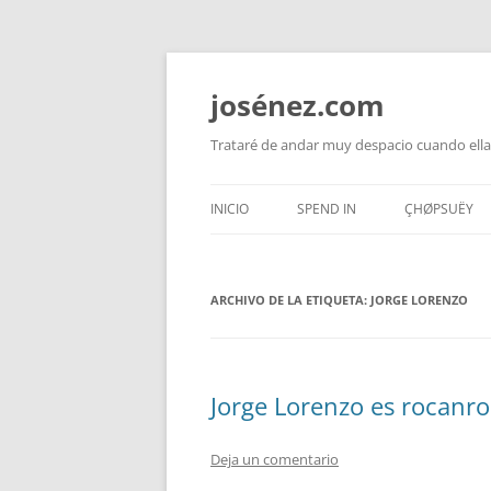
josénez.com
Trataré de andar muy despacio cuando ella
INICIO
SPEND IN
ÇHØPSUËY
ARCHIVO DE LA ETIQUETA:
JORGE LORENZO
Jorge Lorenzo es rocanro
Deja un comentario