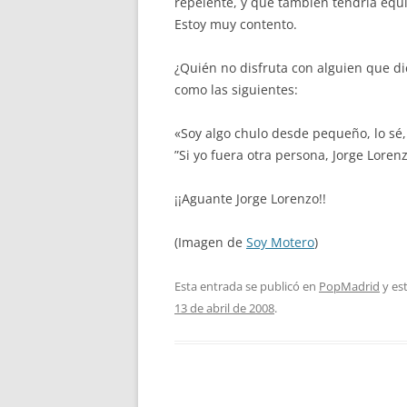
repelente, y que también tendría equ
Estoy muy contento.
¿Quién no disfruta con alguien que di
como las siguientes:
«Soy algo chulo desde pequeño, lo sé,
”Si yo fuera otra persona, Jorge Loren
¡¡Aguante Jorge Lorenzo!!
(Imagen de
Soy Motero
)
Esta entrada se publicó en
PopMadrid
y es
13 de abril de 2008
.