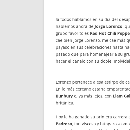
Si todos hablamos en su día del des
hablemos ahora de
Jorge Lorenzo
, q
grupo favorito es
Red Hot Chili Peppe
cae bien Jorge Lorenzo, me cae más q
payaso en sus celebraciones hasta ha
pasado que para homenajear a su grupo
hacer el canelo con su doble. Inolvida
Lorenzo pertenece a esa estirpe de ca
En lo más cercano estaría emparenta
Bunbury
o, ya más lejos, con
Liam Gal
británica.
Hoy le ha ganado su primera carrera 
Pedrosa
, tan viscoso y húngaro -com