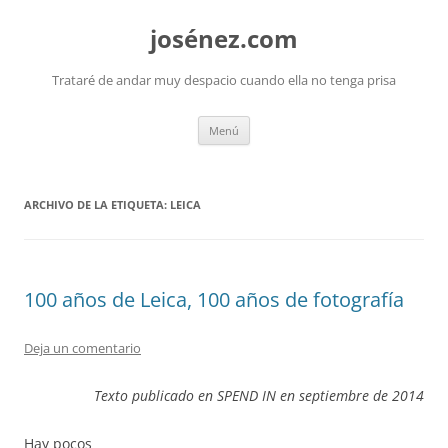
josénez.com
Trataré de andar muy despacio cuando ella no tenga prisa
Saltar
Menú
al
contenido
ARCHIVO DE LA ETIQUETA:
LEICA
100 años de Leica, 100 años de fotografía
Deja un comentario
Texto publicado en SPEND IN en septiembre de 2014
Hay pocos