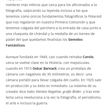
nombres más míticos que Leica para los aficionados a la
fotografía, salpicando su leyenda incluso a los que
tenemos como únicos fundamentos fotográficos la Polaroid
que nos regalaron en nuestra Primera Comunión y que
tenemos colgada del perchero a la entrada de casa junto a
una chaqueta de chándal y la medalla de un torneo de
pádel del que quedamos finalistas los
Gemelos
Fantásticos
.
Aunque fundada en 1849, casi cuando reinaba
Carolo
,
Leica se vuelve clave en la Historia, con mayúsculas,
cuando en 1913
Oskar Barnack
crea un prototipo de
cámara con negativos de 35 milímetros, es decir, una
cámara portátil para llevar colgada del cuello. En 1925 sale
en producción y su éxito es inmediato. La máxima de su
creador dice todo:
kleinen Negative, große Bilder
, y tras este
lema Leica revoluciona a la vez la fotografía, el periodismo,
el arte e incluso la guerra.