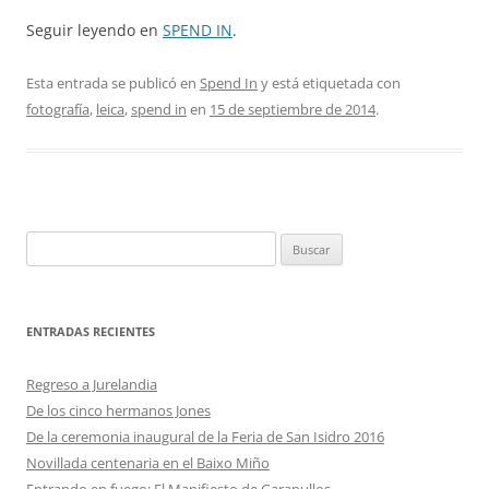
Seguir leyendo en
SPEND IN
.
Esta entrada se publicó en
Spend In
y está etiquetada con
fotografía
,
leica
,
spend in
en
15 de septiembre de 2014
.
Buscar:
ENTRADAS RECIENTES
Regreso a Jurelandia
De los cinco hermanos Jones
De la ceremonia inaugural de la Feria de San Isidro 2016
Novillada centenaria en el Baixo Miño