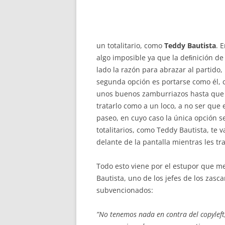
un totalitario, como
Teddy Bautista
. 
algo imposible ya que la deﬁnición de 
lado la razón para abrazar al partido, 
segunda opción es portarse como él, c
unos buenos zamburriazos hasta que e
tratarlo como a un loco, a no ser que e
paseo, en cuyo caso la única opción se
totalitarios, como Teddy Bautista, te
delante de la pantalla mientras les tra
Todo esto viene por el estupor que me
Bautista, uno de los jefes de los zasc
subvencionados:
”No tenemos nada en contra del copyleft