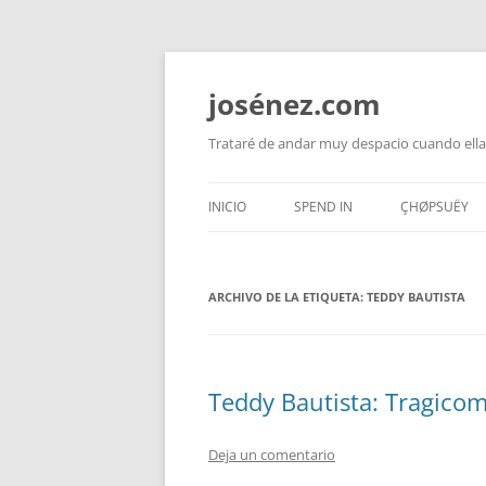
josénez.com
Trataré de andar muy despacio cuando ella
INICIO
SPEND IN
ÇHØPSUËY
ARCHIVO DE LA ETIQUETA:
TEDDY BAUTISTA
Teddy Bautista: Tragicom
Deja un comentario