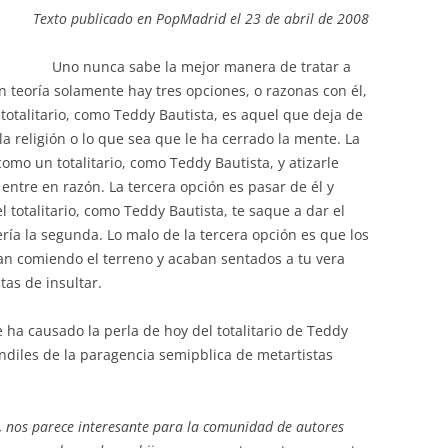
Texto publicado en PopMadrid el 23 de abril de 2008
Uno nunca sabe la mejor manera de tratar a
En teoría solamente hay tres opciones, o razonas con él,
totalitario, como Teddy Bautista, es aquel que deja de
la religión o lo que sea que le ha cerrado la mente. La
omo un totalitario, como Teddy Bautista, y atizarle
ntre en razón. La tercera opción es pasar de él y
l totalitario, como Teddy Bautista, te saque a dar el
ría la segunda. Lo malo de la tercera opción es que los
 van comiendo el terreno y acaban sentados a tu vera
tas de insultar.
 ha causado la perla de hoy del totalitario de Teddy
andiles de la paragencia semipblica de metartistas
, nos parece interesante para la comunidad de autores