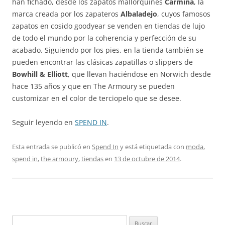
han fichado, desde los zapatos mallorquines
Carmina
, la
marca creada por los zapateros
Albaladejo
, cuyos famosos
zapatos en cosido goodyear se venden en tiendas de lujo
de todo el mundo por la coherencia y perfección de su
acabado. Siguiendo por los pies, en la tienda también se
pueden encontrar las clásicas zapatillas o slippers de
Bowhill & Elliott
, que llevan haciéndose en Norwich desde
hace 135 años y que en The Armoury se pueden
customizar en el color de terciopelo que se desee.
Seguir leyendo en
SPEND IN
.
Esta entrada se publicó en
Spend In
y está etiquetada con
moda
,
spend in
,
the armoury
,
tiendas
en
13 de octubre de 2014
.
Buscar: