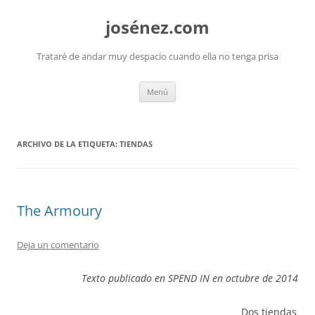
josénez.com
Trataré de andar muy despacio cuando ella no tenga prisa
Saltar
Menú
al
contenido
ARCHIVO DE LA ETIQUETA:
TIENDAS
The Armoury
Deja un comentario
Texto publicado en SPEND IN en octubre de 2014
Dos tiendas