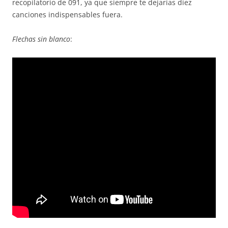
recopilatorio de 091, ya que siempre te dejarías diez
canciones indispensables fuera.
Flechas sin blanco
: