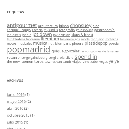
ETIQUETAS
antigourmet
chopsuey
arquitectura
bilbao
cine
espanto
fotografía
gastronomía
enrique urquijo
Escocia
gainsbourg
jot down
josele
klaus & kinski
ian curtis
joy division
literatura
la biblioteca fantasma
los enemigos
moda
modiano
moteros
música
plastidepop
pintura
motos
musicales
nutrición
parís
poesía
popmadrid
quique gonzález
ramón gómez de la serna
spend in
rocanrol
serge gainsbourg
sergi arola
silvio
ye-yé
toros
the new raemon
viajes
townes van zandt
vino
xabel vegas
ARCHIVOS
junio 2016
(1)
mayo 2016
(2)
abril 2016
(2)
octubre 2015
(1)
julio 2015
(1)