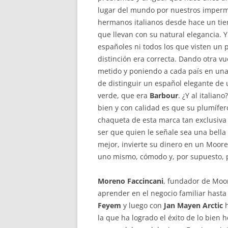
lugar del mundo por nuestros imperme
hermanos italianos desde hace un tiem
que llevan con su natural elegancia.
españoles ni todos los que visten un 
distinción era correcta. Dando otra v
metido y poniendo a cada país en un
de distinguir un español elegante de 
verde, que era
Barbour
. ¿Y al italian
bien y con calidad es que su plumífe
chaqueta de esta marca tan exclusiva 
ser que quien le señale sea una bella 
mejor, invierte su dinero en un Moorer
uno mismo, cómodo y, por supuesto, p
Moreno Faccincani
, fundador de Moor
aprender en el negocio familiar hasta
Feyem
y luego con
Jan Mayen Arctic
h
la que ha logrado el éxito de lo bien 