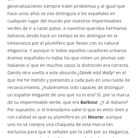
generalizaciones siempre traen problemas y al igual que
hace unos años se nos distinguía a los españoles en
cualquier lugar del mundo por nuestros impermeables
verdes de ir a cazar patos, a nuestros queridos hermanos
italianos desde hace un tiempo se les distingue en la
lontananza por el plumífero que llevan con su natural
elegancia. Y aunque ni todos aquellos cazadores urbanos
éramos españoles ni todos los que visten un plumas son
italianos sí que en muchos casos la distinción era correcta.
Dando otra vuelta a este absurdo
¿Dónde está Wally?
en el
que me he metido y poniendo a cada país en una rueda de
reconocimiento, ¿hubiéramos sido capaces de distinguir
un español elegante de uno que no lo era? Sí, por la marca
de su impermeable verde, que era
Barbour
. ¿Y al italiano?
Por supuesto, si el transalpino sabe lo que es vestir bien y
con calidad es que su plumífero es un
Moorer
, aunque
uno no se compra una chaqueta de esta marca tan
exclusiva para que le señalen por la calle por su elegancia,