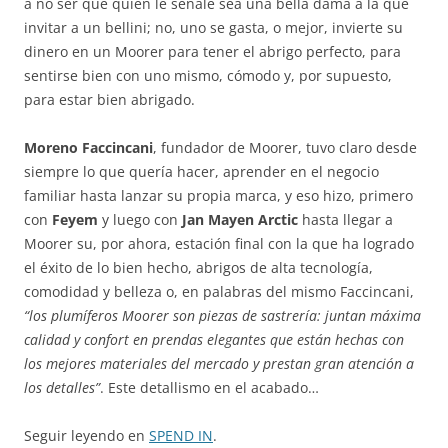
a no ser que quien le señale sea una bella dama a la que
invitar a un bellini; no, uno se gasta, o mejor, invierte su
dinero en un Moorer para tener el abrigo perfecto, para
sentirse bien con uno mismo, cómodo y, por supuesto,
para estar bien abrigado.
Moreno Faccincani
, fundador de Moorer, tuvo claro desde
siempre lo que quería hacer, aprender en el negocio
familiar hasta lanzar su propia marca, y eso hizo, primero
con
Feyem
y luego con
Jan Mayen Arctic
hasta llegar a
Moorer su, por ahora, estación final con la que ha logrado
el éxito de lo bien hecho, abrigos de alta tecnología,
comodidad y belleza o, en palabras del mismo Faccincani,
“los plumíferos Moorer son piezas de sastrería: juntan máxima
calidad y confort en prendas elegantes que están hechas con
los mejores materiales del mercado y prestan gran atención a
los detalles”
. Este detallismo en el acabado…
Seguir leyendo en
SPEND IN
.