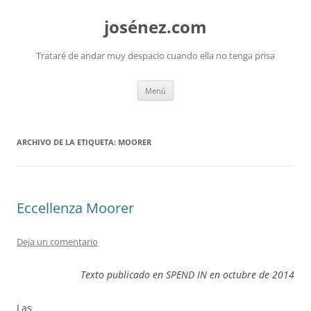
josénez.com
Trataré de andar muy despacio cuando ella no tenga prisa
Saltar
Menú
al
contenido
ARCHIVO DE LA ETIQUETA:
MOORER
Eccellenza Moorer
Deja un comentario
Texto publicado en SPEND IN en octubre de 2014
Las