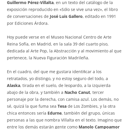
Guillermo Pérez-Villalta
, en un texto del catálogo de la
exposición reproducido en «Sólo se vive una vez», el libro
de conversaciones de
José Luis Gallero
, editado en 1991
por Ediciones Árdora.
Hoy puede verse en el Museo Nacional Centro de Arte
Reina Sofía, en Madrid, en la sala 39 del cuarto piso,
dedicada al Arte Pop, la Abstracción y al movimiento al que
pertenece, la Nueva Figuración Madrileña.
En el cuadro, del que me gustara identiﬁcar a los
retratados, yo distingo, y no estoy seguro del todo, a
Alaska
, tirada en el suelo, de leopardo, a la izquierda
abajo de la obra, y también a
Nacho Canut
, tercer
personaje por la derecha, con camisa azul. Los demás, no
sé, quizá la que fuma sea
Tesa
de Los Zombies, y la otra
chica entonces sería
Edurne
, también del grupo, únicas
personas a las que nombra Villalta en el texto. Imagino que
entre los demás estarán gente como
Manolo Campoamor