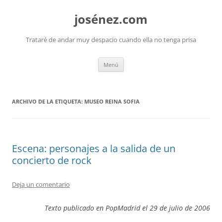
josénez.com
Trataré de andar muy despacio cuando ella no tenga prisa
Saltar
Menú
al
contenido
ARCHIVO DE LA ETIQUETA:
MUSEO REINA SOFIA
Escena: personajes a la salida de un
concierto de rock
Deja un comentario
Texto publicado en PopMadrid el 29 de julio de 2006