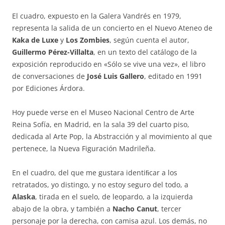
El cuadro, expuesto en la Galera Vandrés en 1979,
representa la salida de un concierto en el Nuevo Ateneo de
Kaka de Luxe
y
Los Zombies
, según cuenta el autor,
Guillermo Pérez-Villalta
, en un texto del catálogo de la
exposición reproducido en «Sólo se vive una vez», el libro
de conversaciones de
José Luis Gallero
, editado en 1991
por Ediciones Árdora.
Hoy puede verse en el Museo Nacional Centro de Arte
Reina Sofía, en Madrid, en la sala 39 del cuarto piso,
dedicada al Arte Pop, la Abstracción y al movimiento al que
pertenece, la Nueva Figuración Madrileña.
En el cuadro, del que me gustara identiﬁcar a los
retratados, yo distingo, y no estoy seguro del todo, a
Alaska
, tirada en el suelo, de leopardo, a la izquierda
abajo de la obra, y también a
Nacho Canut
, tercer
personaje por la derecha, con camisa azul. Los demás, no