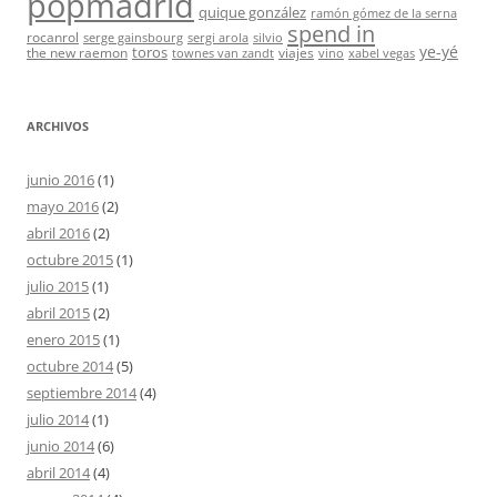
popmadrid
quique gonzález
ramón gómez de la serna
spend in
rocanrol
serge gainsbourg
sergi arola
silvio
ye-yé
toros
the new raemon
viajes
townes van zandt
vino
xabel vegas
ARCHIVOS
junio 2016
(1)
mayo 2016
(2)
abril 2016
(2)
octubre 2015
(1)
julio 2015
(1)
abril 2015
(2)
enero 2015
(1)
octubre 2014
(5)
septiembre 2014
(4)
julio 2014
(1)
junio 2014
(6)
abril 2014
(4)