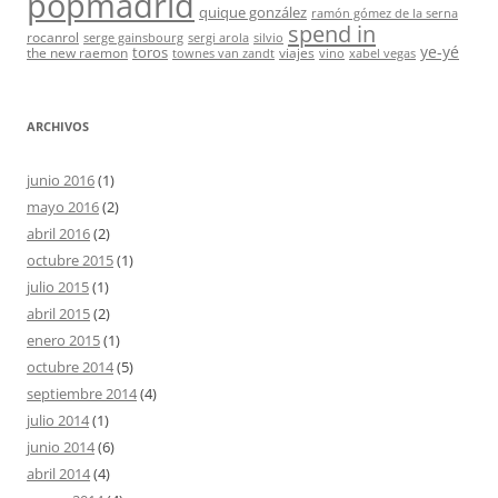
popmadrid
quique gonzález
ramón gómez de la serna
spend in
rocanrol
serge gainsbourg
sergi arola
silvio
ye-yé
toros
the new raemon
viajes
townes van zandt
vino
xabel vegas
ARCHIVOS
junio 2016
(1)
mayo 2016
(2)
abril 2016
(2)
octubre 2015
(1)
julio 2015
(1)
abril 2015
(2)
enero 2015
(1)
octubre 2014
(5)
septiembre 2014
(4)
julio 2014
(1)
junio 2014
(6)
abril 2014
(4)