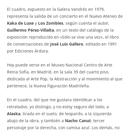
El cuadro, expuesto en la Galera Vandrés en 1979,
representa la salida de un concierto en el Nuevo Ateneo de
Kaka de Luxe
y
Los Zombies
, según cuenta el autor,
Guillermo Pérez-Villalta
, en un texto del catálogo de la
exposición reproducido en «Sólo se vive una vez», el libro
de conversaciones de
José Luis Gallero
, editado en 1991
por Ediciones Árdora.
Hoy puede verse en el Museo Nacional Centro de Arte
Reina Sofía, en Madrid, en la sala 39 del cuarto piso,
dedicada al Arte Pop, la Abstracción y al movimiento al que
pertenece, la Nueva Figuración Madrileña.
En el cuadro, del que me gustara identiﬁcar a los
retratados, yo distingo, y no estoy seguro del todo, a
Alaska
, tirada en el suelo, de leopardo, a la izquierda
abajo de la obra, y también a
Nacho Canut
, tercer
personaje por la derecha, con camisa azul. Los demás, no