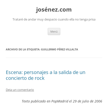
josénez.com
Trataré de andar muy despacio cuando ella no tenga prisa
Saltar
Menú
al
contenido
ARCHIVO DE LA ETIQUETA:
GUILLERMO PÉREZ-VILLALTA
Escena: personajes a la salida de un
concierto de rock
Deja un comentario
Texto publicado en PopMadrid el 29 de julio de 2006