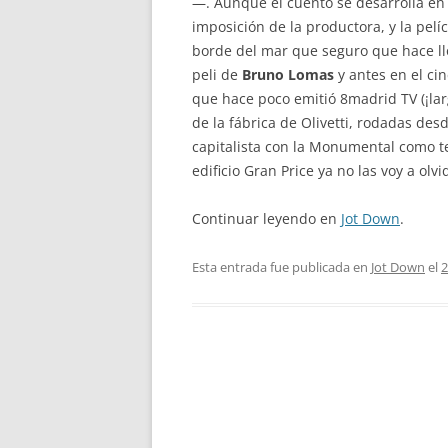
—. Aunque el cuento se desarrolla en
imposición de la productora, y la pelíc
borde del mar que seguro que hace ll
peli de
Bruno Lomas
y antes en el ci
que hace poco emitió 8madrid TV (¡la
de la fábrica de Olivetti, rodadas des
capitalista con la Monumental como tel
edificio Gran Price ya no las voy a olvi
Continuar leyendo en
Jot Down
.
Esta entrada fue publicada en
Jot Down
el
2