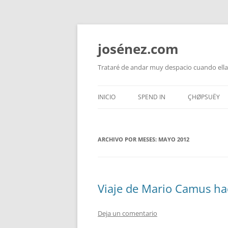
josénez.com
Trataré de andar muy despacio cuando ella
INICIO
SPEND IN
ÇHØPSUËY
ARCHIVO POR MESES:
MAYO 2012
Viaje de Mario Camus ha
Deja un comentario