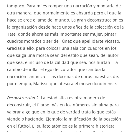
tampoco. Para mí es romper una narración y montarla de
otra manera, que normalmente es absurda pero el que la
hace se cree el amo del mundo. La gran deconstrucción es
la organización desde hace unos años de la colección de la
Tate, donde ahora es más importante ser mujer, pintar
cuadros morados o ser de Túnez que apellidarte Picasso.
Gracias a ello, para colocar una sala con cuadros en los
que salga una mosca sean del estilo que sean, del autor
que sea, e incluso de la calidad que sea, nos hurtan —a
cambio de inflar el ego del curador que cambia la
narración canónica— las docenas de obras maestras de,
por ejemplo, Matisse que atesora el museo londinense.
Deconstrucción 2.
La estadística es otra manera de
deconstruir, el fijarse más en los números sin alma para
valorar algo que en lo que de verdad trata lo que estás
viendo o haciendo. Ejemplo: la mitificación de la posesión
en el fútbol. El sulfato atómico es la primera historieta