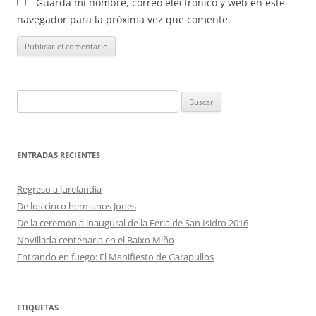
Guarda mi nombre, correo electrónico y web en este
navegador para la próxima vez que comente.
Buscar:
ENTRADAS RECIENTES
Regreso a Jurelandia
De los cinco hermanos Jones
De la ceremonia inaugural de la Feria de San Isidro 2016
Novillada centenaria en el Baixo Miño
Entrando en fuego: El Manifiesto de Garapullos
ETIQUETAS