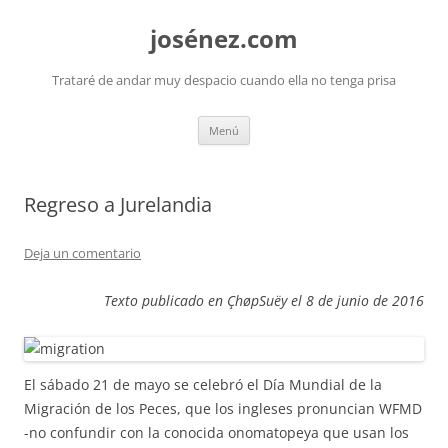
josénez.com
Trataré de andar muy despacio cuando ella no tenga prisa
Saltar
Menú
al
contenido
Regreso a Jurelandia
Deja un comentario
Texto publicado en ÇhøpSuëy el 8 de junio de 2016
El sábado 21 de mayo se celebró el Día Mundial de la
Migración de los Peces, que los ingleses pronuncian WFMD
-no confundir con la conocida onomatopeya que usan los