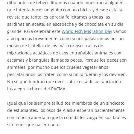
dibujantes de tebeos lituanos cuando muestran a alguien
que intenta hacer un globo con un chicle- y desde esta su
revista que tanto les aprecia felicitamos a todas las
sardinas en aceite, en escabeche y de chocolate en su día
grande. Para celebrar este
World Fish Migration Day
vamos
a ocuparnos brevemente, como si nos paseáramos por un
museo de filatelia, de los más curiosos casos de
migraciones acuáticas de esos entrañables animales con
escamas y branquias llamados peces. Porque los peces son
animales, por mucho que los crueles vegetarianos-
pescatarianos los traten como si no lo fueran y los devoren.
No sé qué tendrán que decir sobre esta desustanciación
los alegres chicos del PACMA.
Igual que los siempre talluditos miembros de un sindicato
de estudiantes, los osos de Alaska esperan pacientemente
con la boca abierta a que la comida les caiga en sus fauces
sin tener que hacer nada…