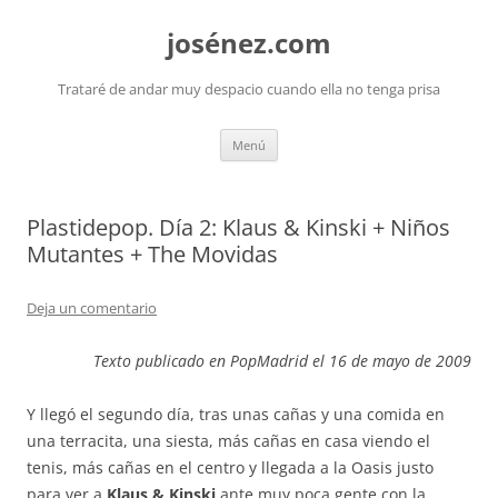
josénez.com
Trataré de andar muy despacio cuando ella no tenga prisa
Saltar
Menú
al
contenido
Plastidepop. Día 2: Klaus & Kinski + Niños
Mutantes + The Movidas
Deja un comentario
Texto publicado en PopMadrid el 16 de mayo de 2009
Y llegó el segundo día, tras unas cañas y una comida en
una terracita, una siesta, más cañas en casa viendo el
tenis, más cañas en el centro y llegada a la Oasis justo
para ver a
Klaus & Kinski
ante muy poca gente con la