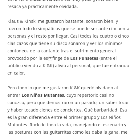
resaca ya prácticamente olvidada.
Klaus & Kinski me gustaron bastante, sonaron bien, y
fueron todo lo simpáticos que se puede ser ante cincuenta
personas y el resto por llegar. Casi todos los cuatro o cinco
clasicazos que tiene su disco sonaron y ver los mínimos
contoneos de la cantante tras el sufrimiento general
provocado por la es finge de
Los
Punsetes
(entre el
público viendo a K &K) alivió al personal, que fue entrando
en calor.
Pero todo lo que me gustaron K &K quedó olvidado al
entrar
Los Niños Mutantes
, cuyo repertorio casi no
conozco, pero que demostraron un pasado, un saber tocar
y haber tocado cienes de conciertos. Qué barbaridad. Esa
es la gran diferencia entre el primer grupo y Los Niños
Mutantes. Rock de toda la vida, manejando el escenario y
las posturas con las guitarritas como les daba la gana, me