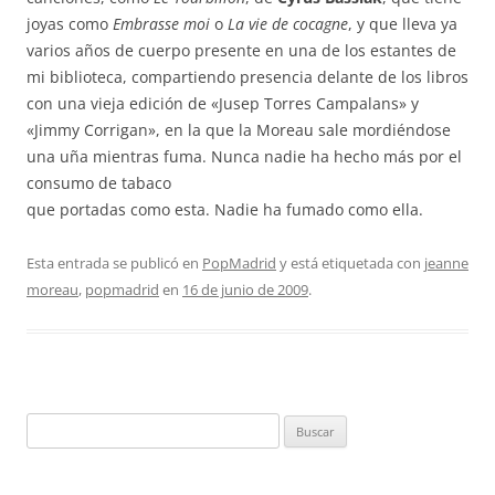
joyas como
Embrasse moi
o
La vie de cocagne
, y que lleva ya
varios años de cuerpo presente en una de los estantes de
mi biblioteca, compartiendo presencia delante de los libros
con una vieja edición de «Jusep Torres Campalans» y
«Jimmy Corrigan», en la que la Moreau sale mordiéndose
una uña mientras fuma. Nunca nadie ha hecho más por el
consumo de tabaco
que portadas como esta. Nadie ha fumado como ella.
Esta entrada se publicó en
PopMadrid
y está etiquetada con
jeanne
moreau
,
popmadrid
en
16 de junio de 2009
.
Buscar: