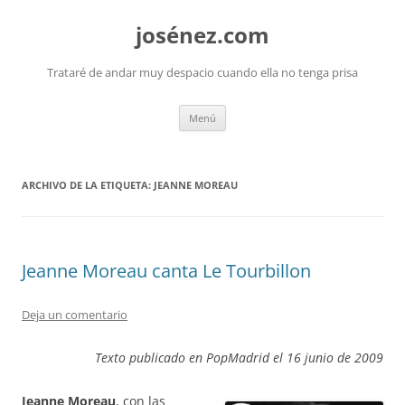
josénez.com
Trataré de andar muy despacio cuando ella no tenga prisa
Saltar
Menú
al
contenido
ARCHIVO DE LA ETIQUETA:
JEANNE MOREAU
Jeanne Moreau canta Le Tourbillon
Deja un comentario
Texto publicado en PopMadrid el 16 junio de 2009
Jeanne Moreau
, con las