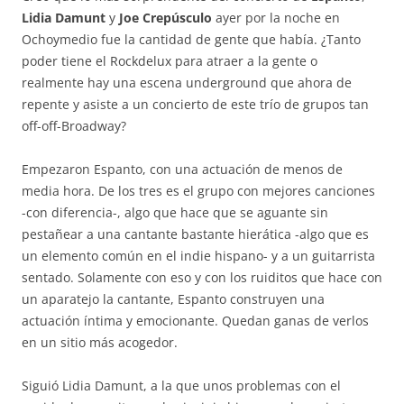
Lidia Damunt
y
Joe Crepúsculo
ayer por la noche en
Ochoymedio fue la cantidad de gente que había. ¿Tanto
poder tiene el Rockdelux para atraer a la gente o
realmente hay una escena underground que ahora de
repente y asiste a un concierto de este trío de grupos tan
off-off-Broadway?
Empezaron Espanto, con una actuación de menos de
media hora. De los tres es el grupo con mejores canciones
-con diferencia-, algo que hace que se aguante sin
pestañear a una cantante bastante hierática -algo que es
un elemento común en el indie hispano- y a un guitarrista
sentado. Solamente con eso y con los ruiditos que hace con
un aparatejo la cantante, Espanto construyen una
actuación íntima y emocionante. Quedan ganas de verlos
en un sitio más acogedor.
Siguió Lidia Damunt, a la que unos problemas con el