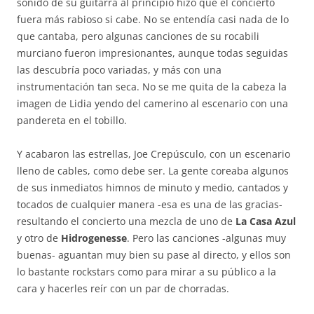
sonido de su guitarra al principio hizo que el concierto
fuera más rabioso si cabe. No se entendía casi nada de lo
que cantaba, pero algunas canciones de su rocabili
murciano fueron impresionantes, aunque todas seguidas
las descubría poco variadas, y más con una
instrumentación tan seca. No se me quita de la cabeza la
imagen de Lidia yendo del camerino al escenario con una
pandereta en el tobillo.
Y acabaron las estrellas, Joe Crepúsculo, con un escenario
lleno de cables, como debe ser. La gente coreaba algunos
de sus inmediatos himnos de minuto y medio, cantados y
tocados de cualquier manera -esa es una de las gracias-
resultando el concierto una mezcla de uno de
La Casa Azul
y otro de
Hidrogenesse
. Pero las canciones -algunas muy
buenas- aguantan muy bien su pase al directo, y ellos son
lo bastante rockstars como para mirar a su público a la
cara y hacerles reír con un par de chorradas.