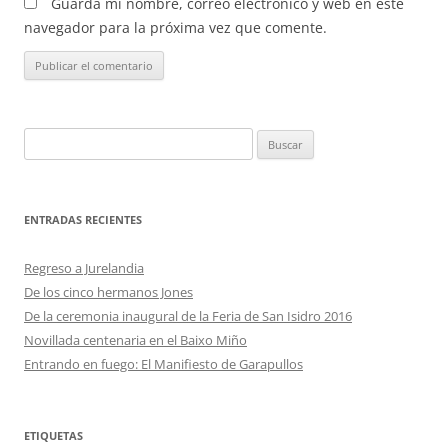
Guarda mi nombre, correo electrónico y web en este
navegador para la próxima vez que comente.
Buscar:
ENTRADAS RECIENTES
Regreso a Jurelandia
De los cinco hermanos Jones
De la ceremonia inaugural de la Feria de San Isidro 2016
Novillada centenaria en el Baixo Miño
Entrando en fuego: El Manifiesto de Garapullos
ETIQUETAS