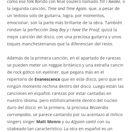
como ese folk ﬂorido con ﬁnal soulero llamado
Till I Awake
, o
la segunda canción,
Time and Time Again
, que, a pesar de
un tedioso solo de guitarra, logra, por momentos,
emocionar, son la parte más brillante de la obra. También
rondan la perfección
Davy Boy y I have the Proof
, quizá la
mejor canción del disco, con una preciosa guitarra y unos
toques manchesterianos que la diferencian del resto.
Además de la primera canción, en el apartado de rarezas
se pueden meter un reggae británico y una extraña cancin
de rock gótico sin eyeliner, que pegara más en el
repertorio de
Evanescence
que en este disco, pero que en
ningún momento rechina dentro del disco. Luego están las
canciones en español, rarezas por estar cantadas en
nuestro idioma, pero estilísticamente dentro del núcleo
duro del disco; en la primera, la preciosa
Recuerdos
corrompidos
, se parece cantando por su acentazo al mítico
singers singer
Matt Monro
y su
Alguien cantó
con su
silabeado tan característico. La otra en español es un