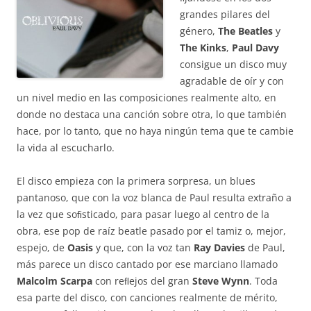
grandes pilares del
género,
The Beatles
y
The Kinks
,
Paul Davy
consigue un disco muy
agradable de oír y con
un nivel medio en las composiciones realmente alto, en
donde no destaca una canción sobre otra, lo que también
hace, por lo tanto, que no haya ningún tema que te cambie
la vida al escucharlo.
El disco empieza con la primera sorpresa, un blues
pantanoso, que con la voz blanca de Paul resulta extraño a
la vez que soﬁsticado, para pasar luego al centro de la
obra, ese pop de raíz beatle pasado por el tamiz o, mejor,
espejo, de
Oasis
y que, con la voz tan
Ray Davies
de Paul,
más parece un disco cantado por ese marciano llamado
Malcolm Scarpa
con reﬂejos del gran
Steve Wynn
. Toda
esa parte del disco, con canciones realmente de mérito,